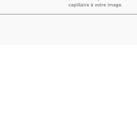
capillaire à votre image.
DÉCOUVREZ
NOS PRODUITS