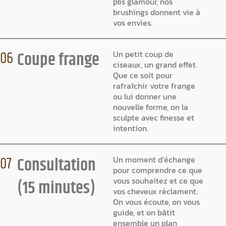
plis glamour, nos
brushings donnent vie à
vos envies.
Coupe frange
06
Un petit coup de
ciseaux, un grand effet.
Que ce soit pour
rafraîchir votre frange
ou lui donner une
nouvelle forme, on la
sculpte avec finesse et
intention.
Consultation
07
Un moment d’échange
pour comprendre ce que
vous souhaitez et ce que
(15 minutes)
vos cheveux réclament.
On vous écoute, on vous
guide, et on bâtit
ensemble un plan