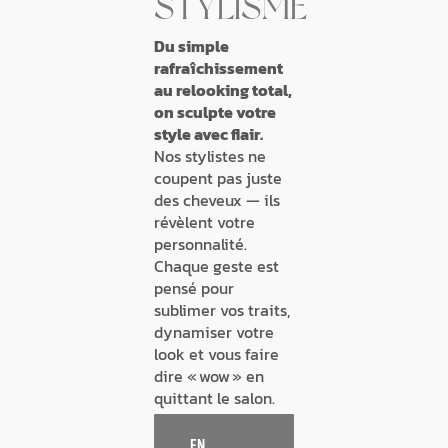
STYLISME
Du simple
rafraîchissement
au relooking total,
on sculpte votre
style avec flair.
Nos stylistes ne
coupent pas juste
des cheveux — ils
révèlent votre
personnalité.
Chaque geste est
pensé pour
sublimer vos traits,
dynamiser votre
look et vous faire
dire « wow » en
quittant le salon.
EN