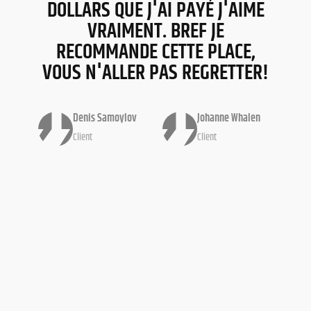
DOLLARS QUE J'AI PAYÉ J'AIME
VRAIMENT. BREF JE
RECOMMANDE CETTE PLACE,
VOUS N'ALLER PAS REGRETTER!
Denis Samoylov
Johanne Whalen
Client
Client