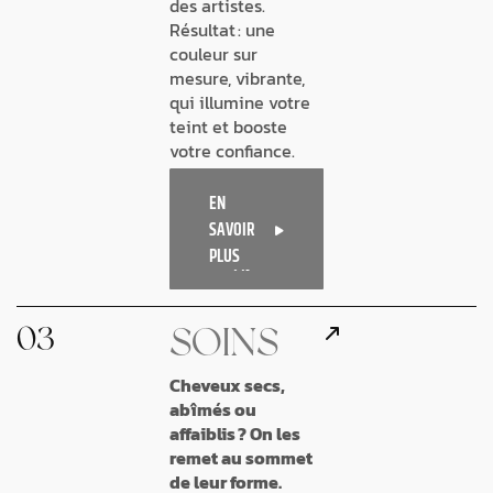
des artistes.
Résultat : une
couleur sur
mesure, vibrante,
qui illumine votre
teint et booste
votre confiance.
EN
SAVOIR
PLUS
03
SOINS
Cheveux secs,
abîmés ou
affaiblis ? On les
remet au sommet
de leur forme.