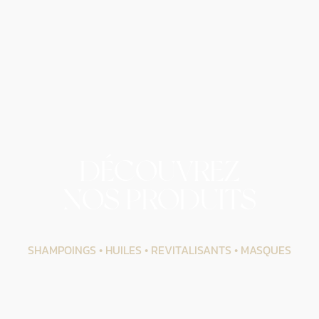
DÉCOUVREZ
NOS PRODUITS
SHAMPOINGS • HUILES • REVITALISANTS • MASQUES