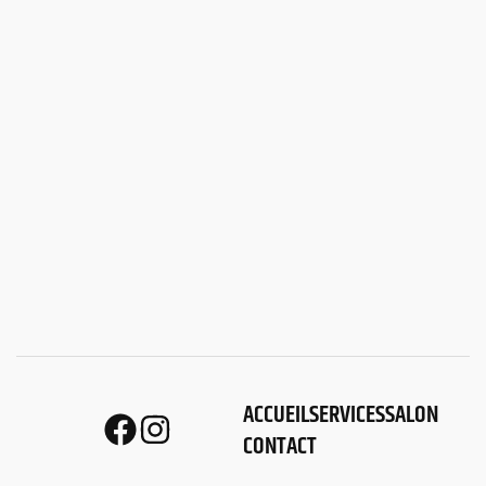
ACCUEIL
SERVICES
SALON
CONTACT